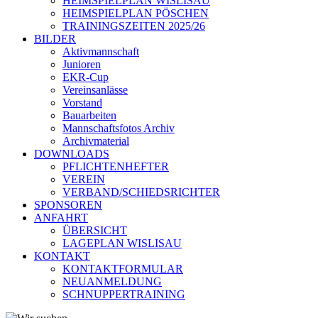
HEIMSPIELPLAN WISLISAU
HEIMSPIELPLAN PÖSCHEN
TRAININGSZEITEN 2025/26
BILDER
Aktivmannschaft
Junioren
EKR-Cup
Vereinsanlässe
Vorstand
Bauarbeiten
Mannschaftsfotos Archiv
Archivmaterial
DOWNLOADS
PFLICHTENHEFTER
VEREIN
VERBAND/SCHIEDSRICHTER
SPONSOREN
ANFAHRT
ÜBERSICHT
LAGEPLAN WISLISAU
KONTAKT
KONTAKTFORMULAR
NEUANMELDUNG
SCHNUPPERTRAINING