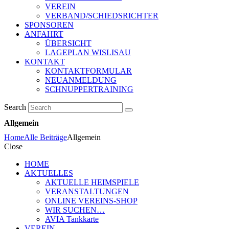
VEREIN
VERBAND/SCHIEDSRICHTER
SPONSOREN
ANFAHRT
ÜBERSICHT
LAGEPLAN WISLISAU
KONTAKT
KONTAKTFORMULAR
NEUANMELDUNG
SCHNUPPERTRAINING
Search
Allgemein
Home
Alle Beiträge
Allgemein
Close
HOME
AKTUELLES
AKTUELLE HEIMSPIELE
VERANSTALTUNGEN
ONLINE VEREINS-SHOP
WIR SUCHEN…
AVIA Tankkarte
VEREIN